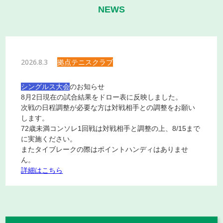
NEWS
2026.8.3
拠点テニスクラブ
シングルス大会
のお知らせ
8月2日現在の試合結果をドロー表に反映しました。
次戦の日程調整が必要な方は対戦相手との調整をお願い
します。
72歳未満コンソレ1回戦は対戦相手と調整の上、8/15まで
に実施ください。
またタイブレークの際はポイントハンディはありませ
ん。
詳細はこちら
2026.7.21
拠点テニスクラブ