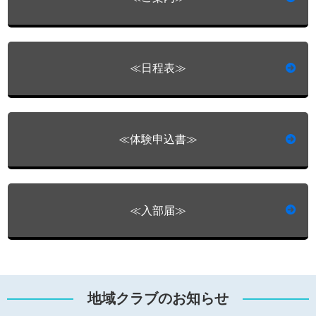
≪日程表≫
≪体験申込書≫
≪入部届≫
地域クラブのお知らせ