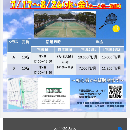
≪ご案内≫