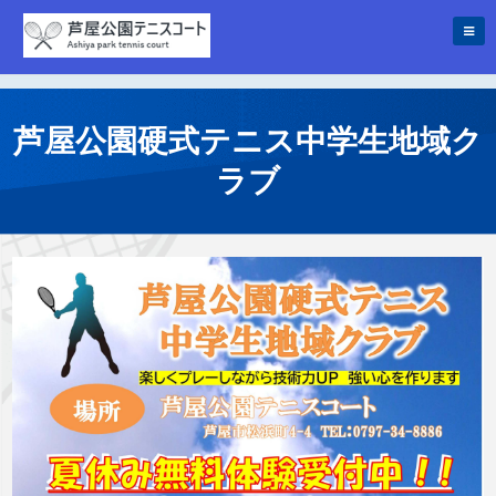
芦屋公園硬式テニス中学生地域ク
ラブ